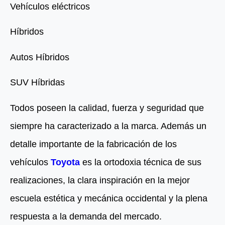
Vehículos eléctricos
Híbridos
Autos Híbridos
SUV Híbridas
Todos poseen la calidad, fuerza y seguridad que
siempre ha caracterizado a la marca. Además un
detalle importante de la fabricación de los
vehículos
Toyota
es la ortodoxia técnica de sus
realizaciones, la clara inspiración en la mejor
escuela estética y mecánica occidental y la plena
respuesta a la demanda del mercado.