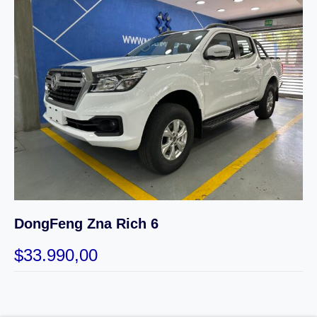
DongFeng Zna Rich 6
$
33.990,00