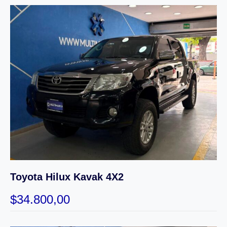
Toyota Hilux Kavak 4X2
$
34.800,00