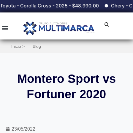
a Cross - 2025 - $48.990,00
Chery - Grand Tiggo - 20
Inicio >
Blog
Montero Sport vs
Fortuner 2020
23/05/2022