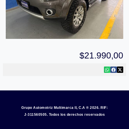
$
21.990,00
Grupo Automotriz Multimarca II, C.A ® 2026. RIF:
J-311560505. Todos los derechos reservados