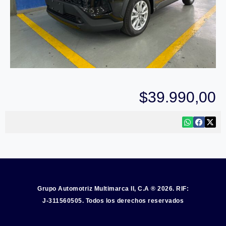
$
39.990,00
Grupo Automotriz Multimarca II, C.A ® 2026. RIF:
J-311560505. Todos los derechos reservados