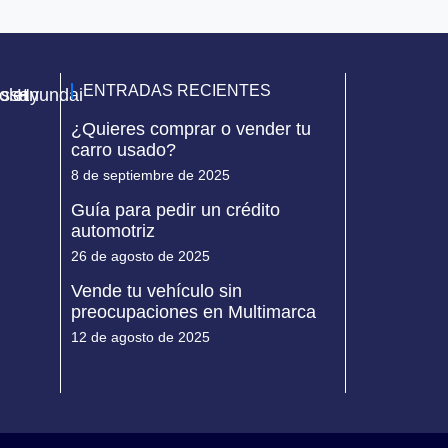
ENTRADAS RECIENTES
olet
issan
Hyundai
¿Quieres comprar o vender tu
carro usado?
8 de septiembre de 2025
Guía para pedir un crédito
automotriz
26 de agosto de 2025
Vende tu vehículo sin
preocupaciones en Multimarca
12 de agosto de 2025