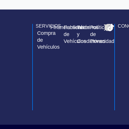
SERVICIOS
CON
Financiamiento
Publicación
Términos
Política
Compra
de
y
de
de
Vehículos
Condiciones
Privacidad
Vehículos