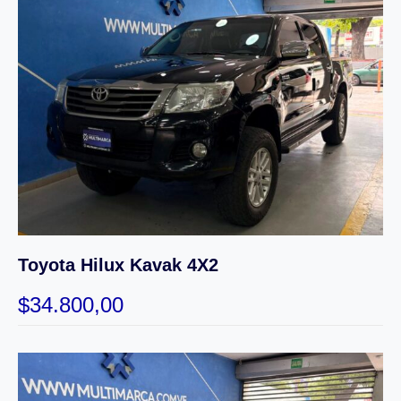
Toyota Hilux Kavak 4X2
$
34.800,00