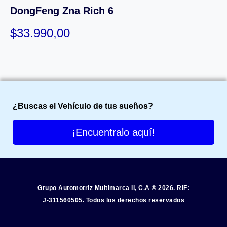
DongFeng Zna Rich 6
$
33.990,00
¿Buscas el Vehículo de tus sueños?
¡Encuentralo aquí!
Grupo Automotriz Multimarca II, C.A ® 2026. RIF:
J-311560505. Todos los derechos reservados