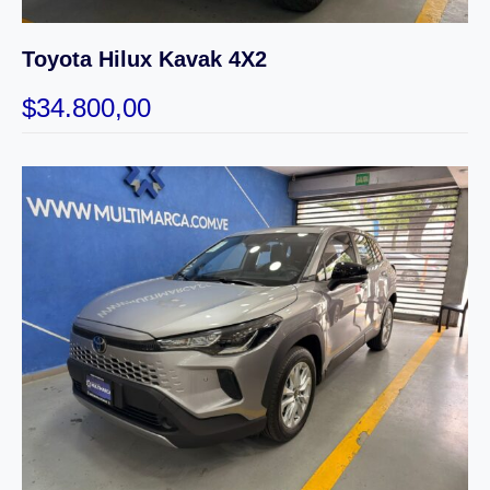
Toyota Hilux Kavak 4X2
$
34.800,00