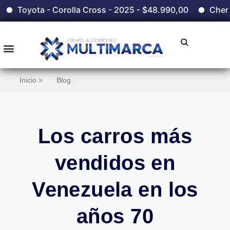
 Corolla Cross - 2025 - $48.990,00
Chery - Grand Tigg
Inicio >
Blog
Los carros más
vendidos en
Venezuela en los
años 70