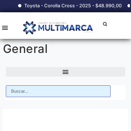
Toyota - Corolla Cross - 2025 - $48.990,00
Chery - 
General