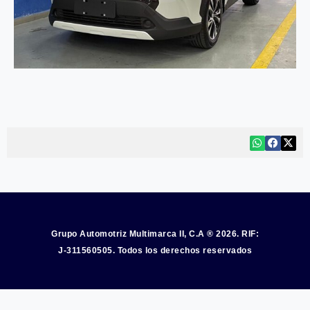
Grupo Automotriz Multimarca II, C.A ® 2026. RIF:
J-311560505. Todos los derechos reservados