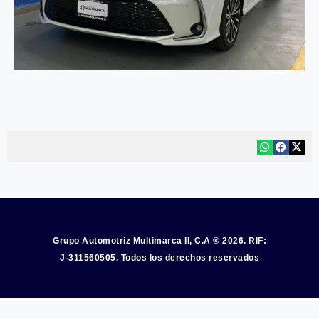
Grupo Automotriz Multimarca II, C.A ® 2026. RIF:
J-311560505. Todos los derechos reservados