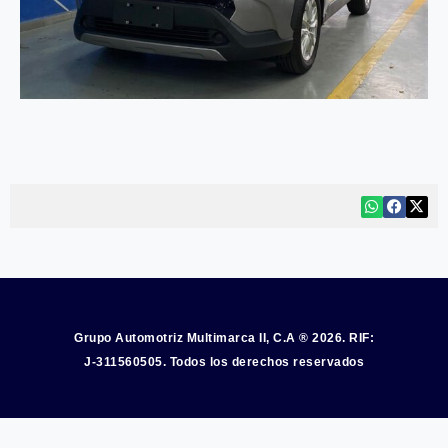
Grupo Automotriz Multimarca II, C.A ® 2026. RIF:
J-311560505. Todos los derechos reservados