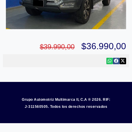
$
36.990,00
$
39.990,00
Grupo Automotriz Multimarca II, C.A ® 2026. RIF:
J-311560505. Todos los derechos reservados