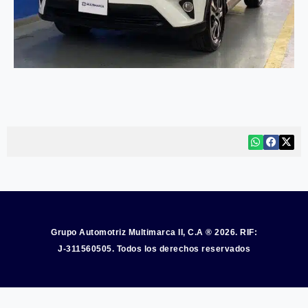
Grupo Automotriz Multimarca II, C.A ® 2026. RIF:
J-311560505. Todos los derechos reservados