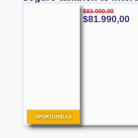
$
83.000,00
$
81.990,00
OPORTUNIDAD