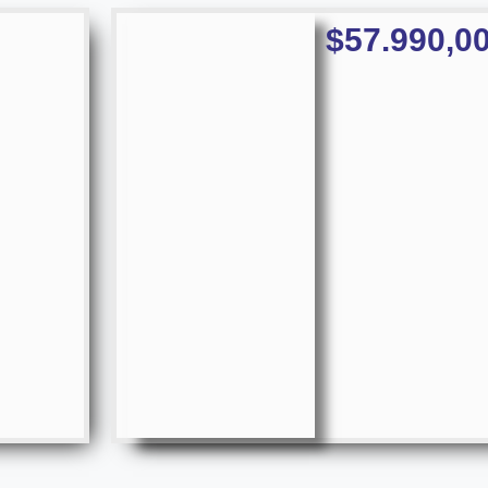
$
57.990,0