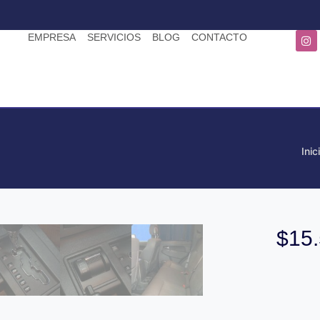
EMPRESA
SERVICIOS
BLOG
CONTACTO
Inic
$
15