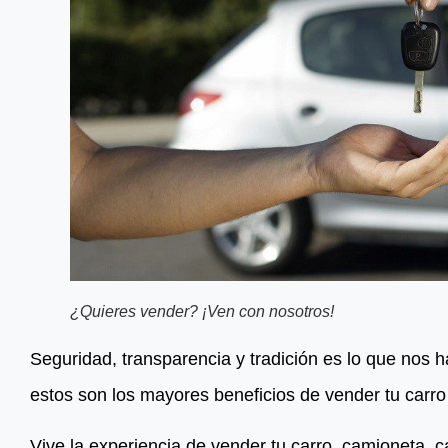
¿Quieres vender? ¡Ven con nosotros!
Seguridad, transparencia y tradición es lo que nos 
estos son los mayores beneficios de vender tu carro
Vive la experiencia de vender tu carro, camioneta, 