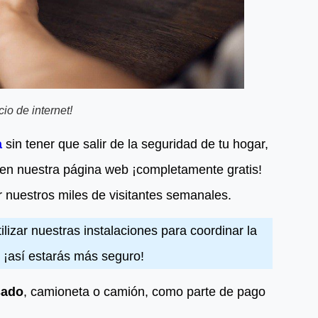
io de internet!
a
sin tener que salir de la seguridad de tu hogar,
o en nuestra página web ¡completamente gratis!
or nuestros miles de visitantes semanales.
tilizar nuestras instalaciones para coordinar la
, ¡así estarás más seguro!
sado
, camioneta o camión, como parte de pago