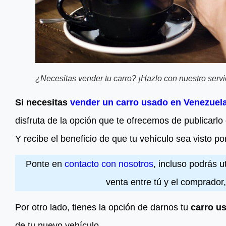
¿Necesitas vender tu carro? ¡Hazlo con nuestro servic
Si necesitas
vender un carro usado en Venezuel
disfruta de la opción que te ofrecemos de publicarl
Y recibe el beneficio de que tu vehículo sea visto p
Ponte en
contacto con nosotros
, incluso podrás u
venta entre tú y el comprador
Por otro lado, tienes la opción de darnos tu
carro u
de tu nuevo vehículo.