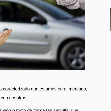
ha caracterizado que estamos en el mercado,
 con nosotros.
camión o moto de forma tan sencilla, que