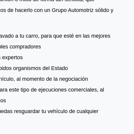
ios de hacerlo con un Grupo Automotriz sólido y
lavado a tu carro, para que esté en las mejores
ibles compradores
s expertos
ebidos organismos del Estado
hículo, al momento de la negociación
ra este tipo de ejecuciones comerciales, al
mos
edas resguardar tu vehículo de cualquier