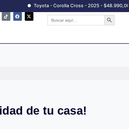
Toyota - Corolla Cross - 2025 - $48.990,00
Chery - 
Botón de 
Buscar:
idad de tu casa!