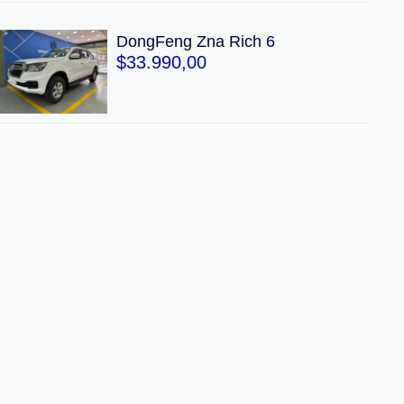
DongFeng Zna Rich 6
$
33.990,00