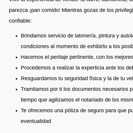
parezca ¡pan comido! Mientras gozas de los privileg
confiable:
Brindamos servicio de latonería, pintura y auto
condiciones al momento de exhibirlo a los pos
Hacemos el peritaje pertinente, con los mejore
Procedemos a realizar la experticia ante los d
Resguardamos tu seguridad física y la de tu ve
Tramitamos por ti los documentos necesarios pa
tiempo que agilizamos el notariado de los mis
Te ofrecemos una póliza de seguro para que pu
eventualidad