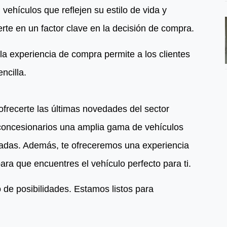
ehículos que reflejen su estilo de vida y
erte en un factor clave en la decisión de compra.
 la experiencia de compra permite a los clientes
ncilla.
recerte las últimas novedades del sector
 concesionarios una amplia gama de vehículos
nzadas. Además, te ofreceremos una experiencia
a que encuentres el vehículo perfecto para ti.
o de posibilidades. Estamos listos para