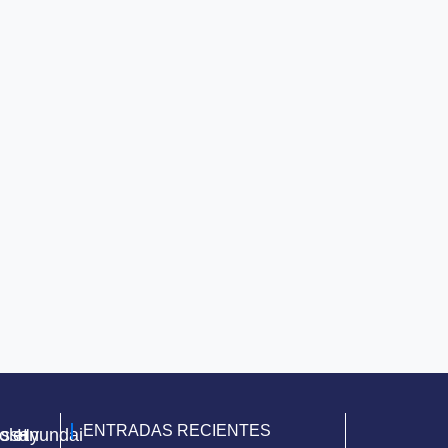
ENTRADAS RECIENTES
olet
issan
Hyundai