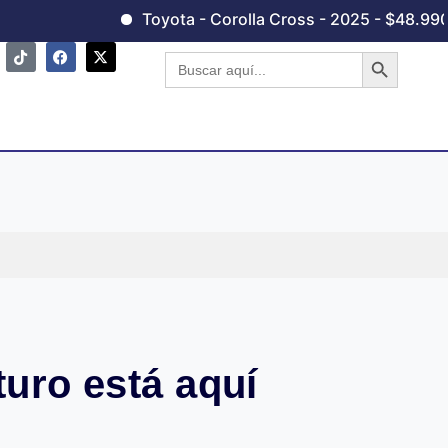
Toyota - Corolla Cross - 2025 - $48.990,00
Botón de 
Buscar:
turo está aquí