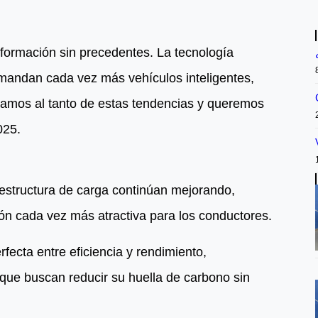
formación sin precedentes. La tecnología
andan cada vez más vehículos inteligentes,
stamos al tanto de estas tendencias y queremos
025.
aestructura de carga continúan mejorando,
ón cada vez más atractiva para los conductores.
fecta entre eficiencia y rendimiento,
que buscan reducir su huella de carbono sin