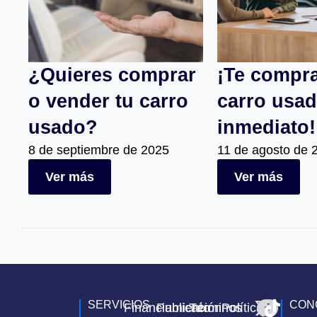
¿Quieres comprar
¡Te compr
o vender tu carro
carro usa
usado?
inmediato!
8 de septiembre de 2025
11 de agosto de 
Ver más
Ver más
SERVICIOS
CON
Financiamiento
Publicación
Términos
Política