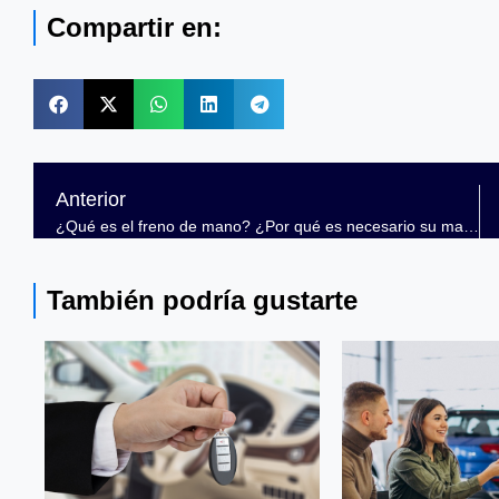
Compartir en:
Anterior
¿Qué es el freno de mano? ¿Por qué es necesario su mantenimiento regular?
También podría gustarte