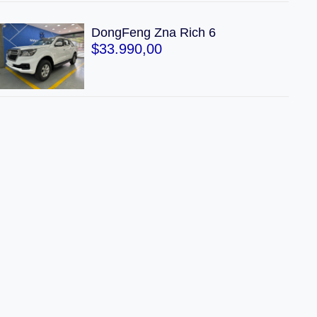
DongFeng Zna Rich 6
$
33.990,00