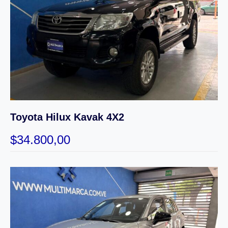
Toyota Hilux Kavak 4X2
$
34.800,00