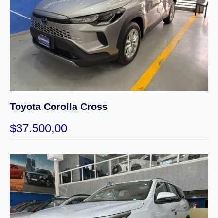
Toyota Corolla Cross
$
37.500,00