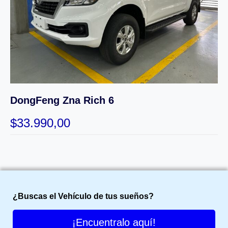
DongFeng Zna Rich 6
$
33.990,00
¿Buscas el Vehículo de tus sueños?
¡Encuentralo aquí!