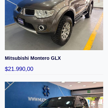
Mitsubishi Montero GLX
$
21.990,00