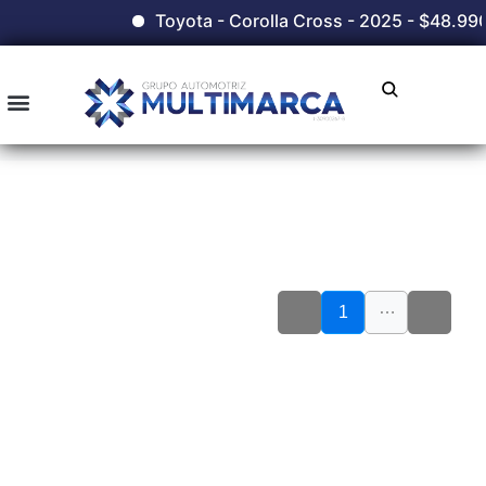
Toyota - Corolla Cross - 2025 - $48.990
…
1