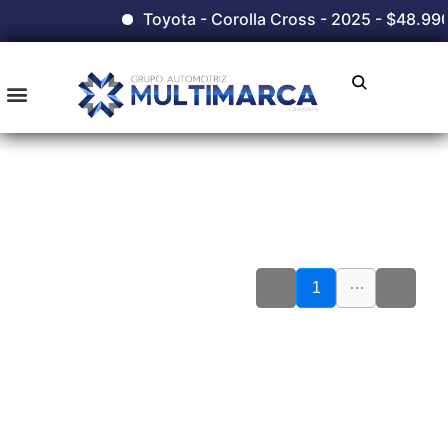
Toyota - Corolla Cross - 2025 - $48.990
…
1