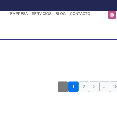
EMPRESA
SERVICIOS
BLOG
CONTACTO
1
2
3
…
1