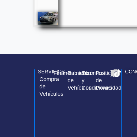
SERVICIOS
CON
Financiamiento
Publicación
Términos
Política
Compra
de
y
de
de
Vehículos
Condiciones
Privacidad
Vehículos