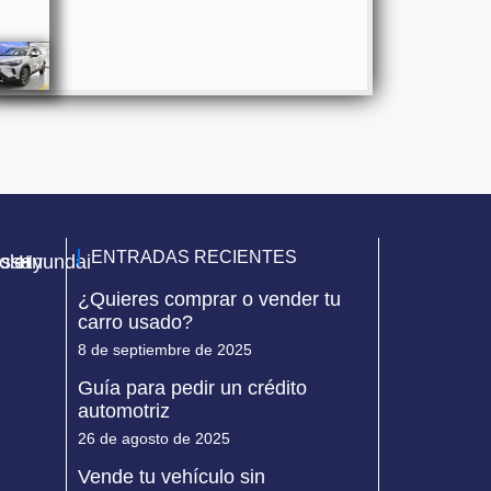
ENTRADAS RECIENTES
olet
issan
Hyundai
¿Quieres comprar o vender tu
carro usado?
8 de septiembre de 2025
Guía para pedir un crédito
automotriz
26 de agosto de 2025
Vende tu vehículo sin