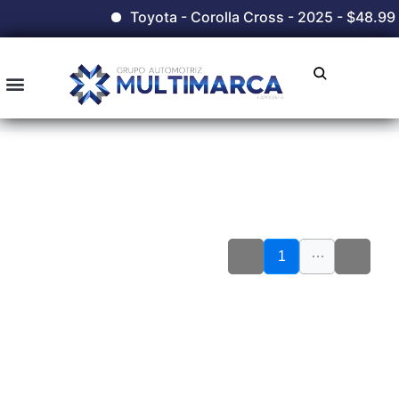
Toyota - Corolla Cross - 2025 - $48.990
…
1