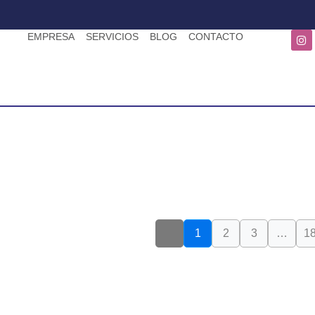
EMPRESA
SERVICIOS
BLOG
CONTACTO
1
2
3
…
1