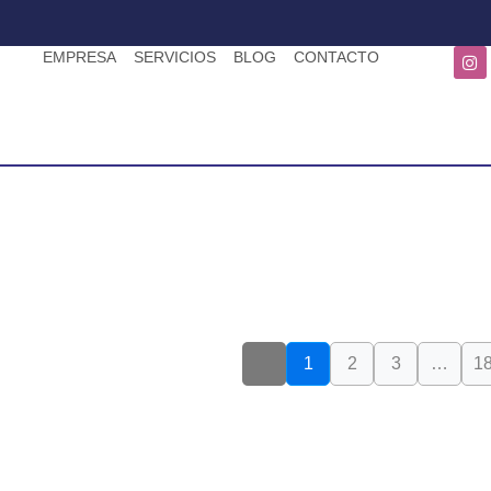
EMPRESA
SERVICIOS
BLOG
CONTACTO
1
2
3
…
1