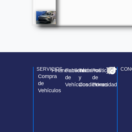
SERVICIOS
CON
Financiamiento
Publicación
Términos
Política
Compra
de
y
de
de
Vehículos
Condiciones
Privacidad
Vehículos