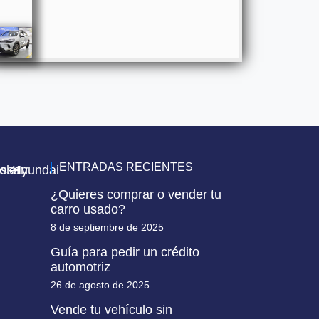
ENTRADAS RECIENTES
olet
issan
Hyundai
¿Quieres comprar o vender tu
carro usado?
8 de septiembre de 2025
Guía para pedir un crédito
automotriz
26 de agosto de 2025
Vende tu vehículo sin