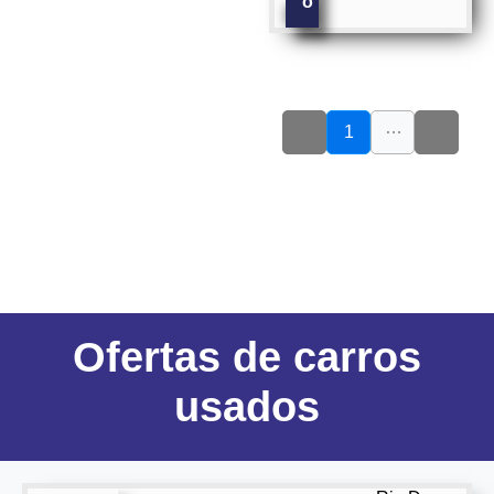
o
…
1
Ofertas
de carros
usados