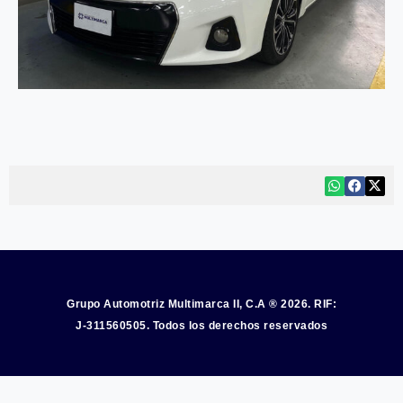
Grupo Automotriz Multimarca II, C.A ® 2026. RIF:
J-311560505. Todos los derechos reservados