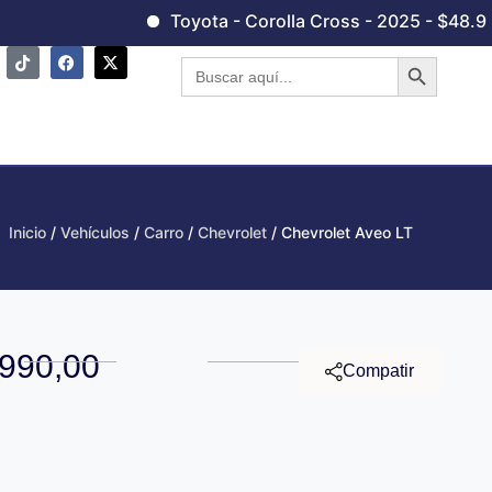
Toyota - Corolla Cross - 2025 - $48.990,
Botón de 
Buscar:
Inicio
/
Vehículos
/
Carro
/
Chevrolet
/ Chevrolet Aveo LT
.990,00
Compatir