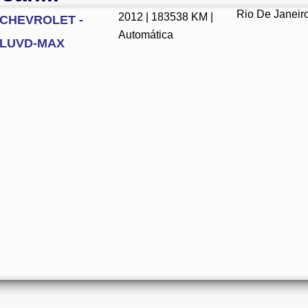
Rio De Janeir
2012 | 183538 KM |
CHEVROLET -
Automática
LUVD-MAX