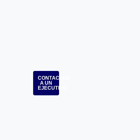
CONTACTAR
A UN
EJECUTIVO