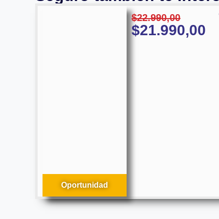
$
22.990,00
$
21.990,00
Oportunidad