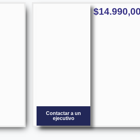
$
14.990,0
Contactar a un
ejecutivo