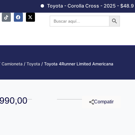
Toyota - Corolla Cross - 2025 - $48.990,
Botón de 
Buscar:
/
Camioneta
/
Toyota
/ Toyota 4Runner Limited Americana
.990,00
Compatir