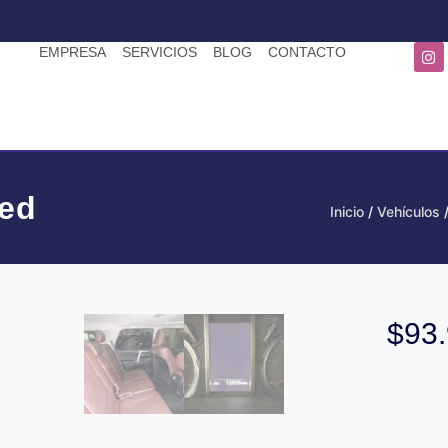
EMPRESA
SERVICIOS
BLOG
CONTACTO
ted
Inicio
/
Vehículos
$
93