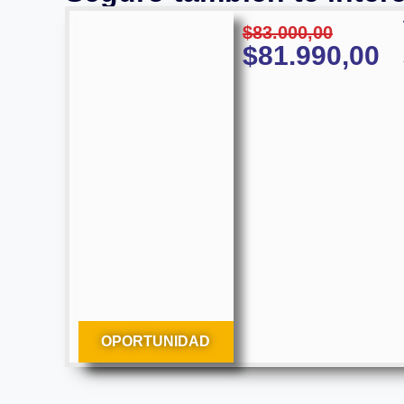
$
83.000,00
$
81.990,00
OPORTUNIDAD