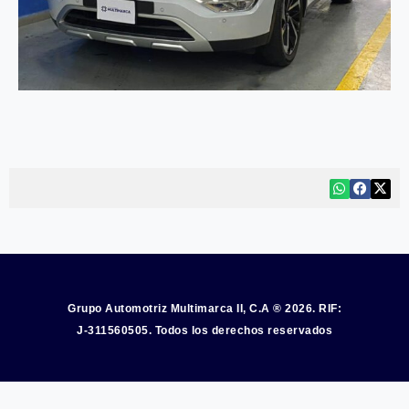
Grupo Automotriz Multimarca II, C.A ® 2026. RIF:
J-311560505. Todos los derechos reservados